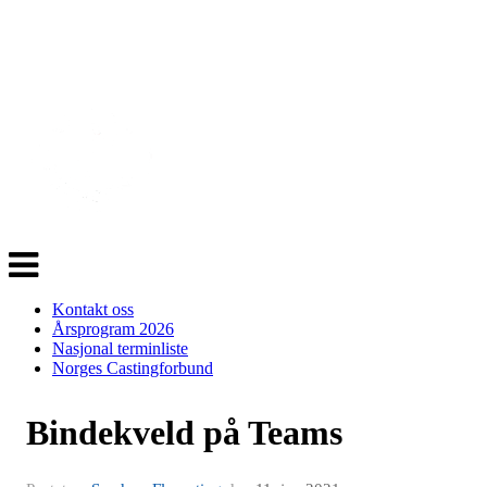
Veksle
navigasjon
Kontakt oss
Årsprogram 2026
Nasjonal terminliste
Norges Castingforbund
Bindekveld på Teams