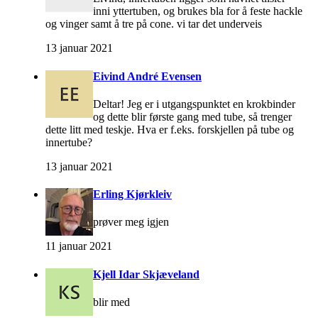
inni yttertuben, og brukes bla for å feste hackle
og vinger samt å tre på cone. vi tar det underveis
13 januar 2021
Eivind André Evensen
Deltar! Jeg er i utgangspunktet en krokbinder
og dette blir første gang med tube, så trenger
dette litt med teskje. Hva er f.eks. forskjellen på tube og
innertube?
13 januar 2021
Erling Kjørkleiv
prøver meg igjen
11 januar 2021
Kjell Idar Skjæveland
blir med