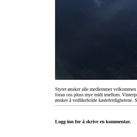
Styret ønsker alle medlemmer velkommen til
foran oss pluss mye midt imellom. Vinterp
ønsker å vedlikeholde kasteferdighetene. S
Logg inn for å skrive en kommentar.