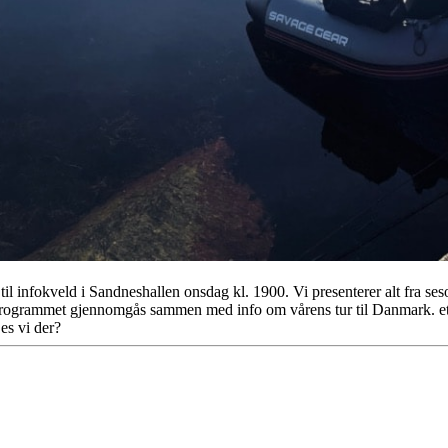
 infokveld i Sandneshallen onsdag kl. 1900. Vi presenterer alt fra ses
rogrammet gjennomgås sammen med info om vårens tur til Danmark. etter
es vi der?