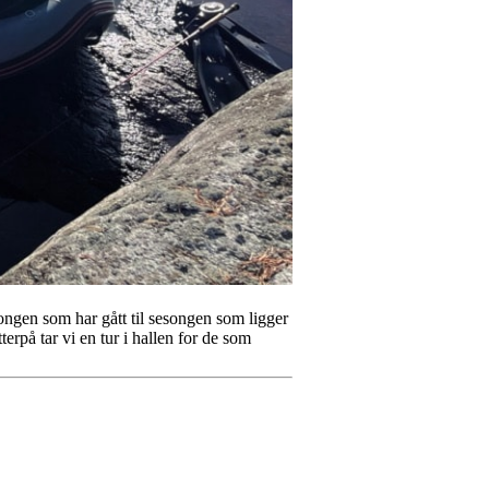
ongen som har gått til sesongen som ligger
på tar vi en tur i hallen for de som