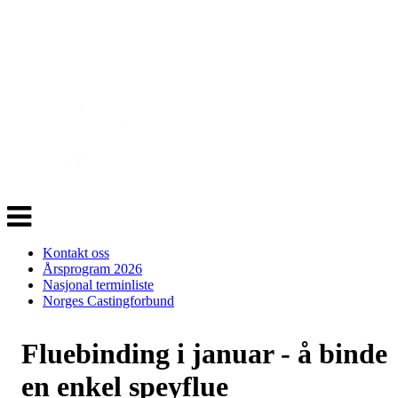
Veksle
navigasjon
Kontakt oss
Årsprogram 2026
Nasjonal terminliste
Norges Castingforbund
Fluebinding i januar - å binde
en enkel speyflue