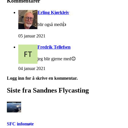
Kommentarer
Erling Kjørkleiv
blir også med👍
05 januar 2021
Fredrik Tellefsen
jeg blir gjerne med😊
04 januar 2021
Logg inn for å skrive en kommentar.
Siste fra Sandnes Flycasting
SFC infomøte