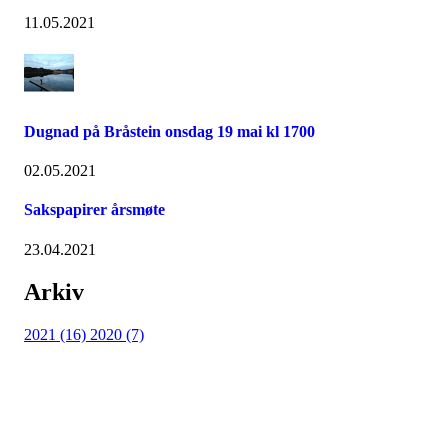
11.05.2021
Dugnad på Bråstein onsdag 19 mai kl 1700
02.05.2021
Sakspapirer årsmøte
23.04.2021
Arkiv
2021 (16)
2020 (7)