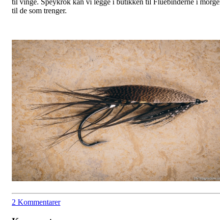
til vinge. Speykrok kan vi legge i butikken til Fluebinderne i morg
til de som trenger.
2 Kommentarer