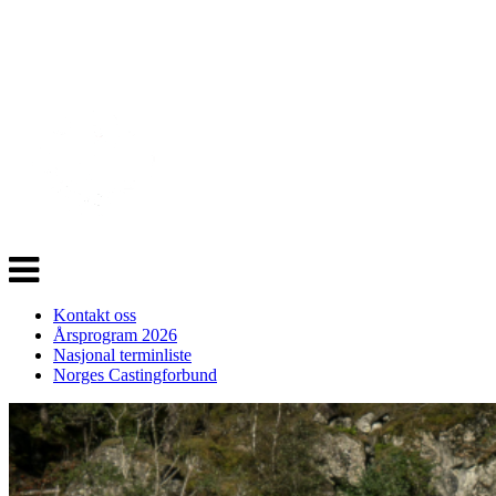
Veksle
navigasjon
Kontakt oss
Årsprogram 2026
Nasjonal terminliste
Norges Castingforbund