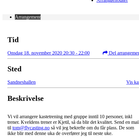
Arrangørnotater
Arrangement
Tid
Onsdag 18. november 2020 20:30 - 22:00
Del arrangeme
Sted
Sandneshallen
Vis ka
Beskrivelse
Vi vil arrangere kastetrening med gruppe inntil 10 personer, inkl
trener. Kveldens trener er Kjetil, så da blir det kvalitet. Send en mai
til
tom@flycasting.no
så vil jeg bekrefte om du får plass. De som
ikke blir med denne uka de overfører jeg til neste uke.