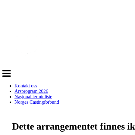
Veksle
navigasjon
Kontakt oss
Årsprogram 2026
Nasjonal terminliste
Norges Castingforbund
Dette arrangementet finnes ikk