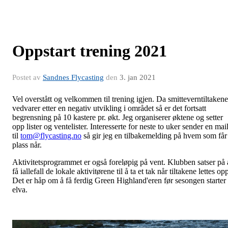
Oppstart trening 2021
Postet av
Sandnes Flycasting
den
3. jan 2021
Vel overstått og velkommen til trening igjen. Da smitteverntiltakene
vedvarer etter en negativ utvikling i området så er det fortsatt
begrensning på 10 kastere pr. økt. Jeg organiserer øktene og setter
opp lister og ventelister. Interesserte for neste to uker sender en mai
til
tom@flycasting.no
så gir jeg en tilbakemelding på hvem som får
plass når.
Aktivitetsprogrammet er også foreløpig på vent. Klubben satser på 
få iallefall de lokale aktivitørene til å ta et tak når tiltakene lettes op
Det er håp om å få ferdig Green Highland'eren før sesongen starter 
elva.